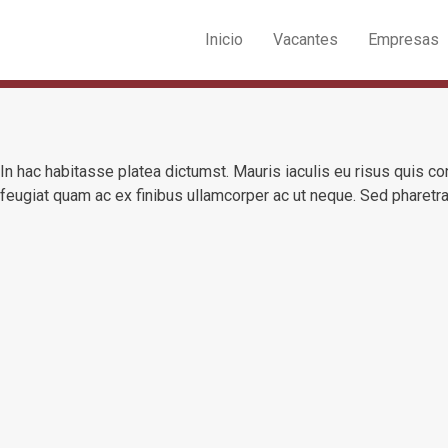
Inicio
Vacantes
Empresas
In hac habitasse platea dictumst. Mauris iaculis eu risus quis 
feugiat quam ac ex finibus ullamcorper ac ut neque. Sed pharetra 