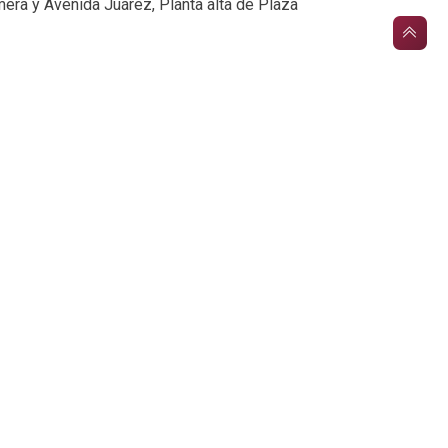
era y Avenida Juárez, Planta alta de Plaza
umel.gob.mx