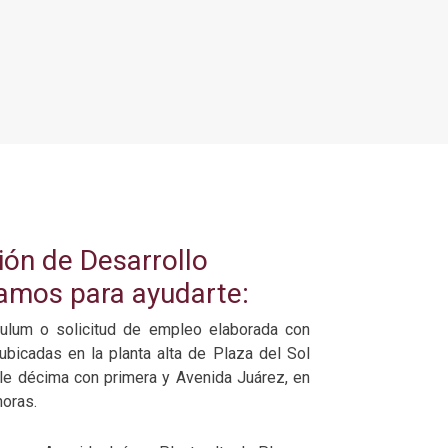
ión de Desarrollo
amos para ayudarte:
culum o solicitud de empleo elaborada con
ubicadas en la planta alta de Plaza del Sol
lle décima con primera y Avenida Juárez, en
horas.