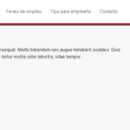
Ferias de empleo
Tips para emplearte
Contacto
consequat. Morbi bibendum nec augue hendrerit sodales. Duis
tortor mollis odio lobortis, vitae tempor